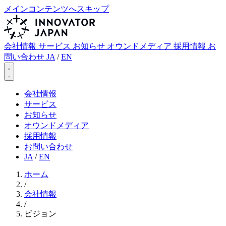
メインコンテンツへスキップ
会社情報
サービス
お知らせ
オウンドメディア
採用情報
お
問い合わせ
JA
/
EN
会社情報
サービス
お知らせ
オウンドメディア
採用情報
お問い合わせ
JA
/
EN
ホーム
/
会社情報
/
ビジョン