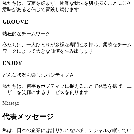
私たちは、安定を好まず、困難な状況を切り拓くことにこそ
意味があると信じて冒険し続けます
GROOVE
熱狂的なチームワーク
私たちは、一人ひとりが多様な専門性を持ち、柔軟なチーム
ワークによって大きな価値を生み出します
ENJOY
どんな状況も楽しむポジティブさ
私たちは、何事もポジティブに捉えることで発想を拡げ、ユ
ーザーを笑顔にするサービスを創ります
Message
代表メッセージ
私は、日本の企業には計り知れないポテンシャルが眠ってい